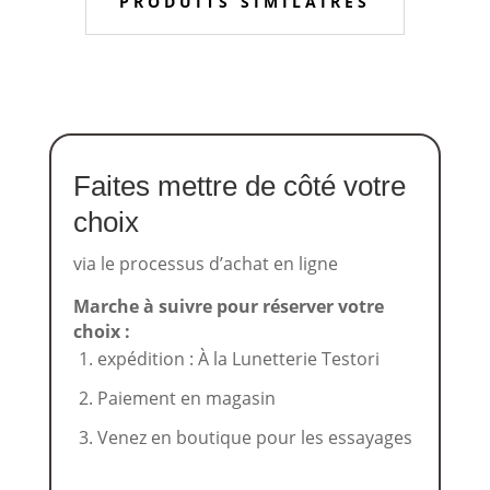
PRODUITS SIMILAIRES
Faites mettre de côté votre
choix
via le processus d’achat en ligne
Marche à suivre pour réserver votre
choix :
expédition : À la Lunetterie Testori
Paiement en magasin
Venez en boutique pour les essayages