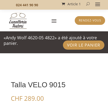
Article 1
024 441 90 90
RENDEZ-VOUS
«Andy Wolf 4620-05 4822» a été ajouté à votre
panier.
VOIR LE PANIER
Talla VELO 9015
CHF
289.00