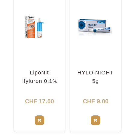
LipoNit
HYLO NIGHT
Hyluron 0.1%
5g
Pump 10ml
CHF
17.00
CHF
9.00