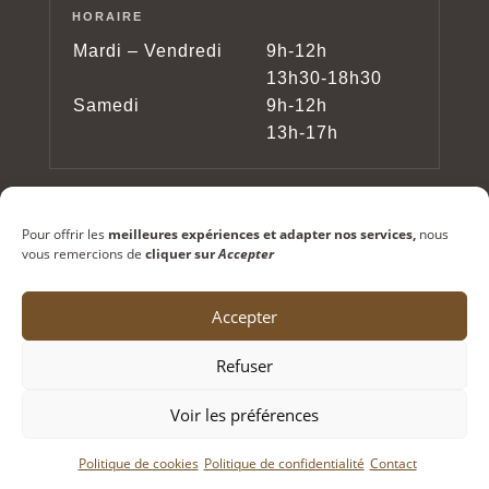
HORAIRE
Mardi – Vendredi
9h-12h
13h30-18h30
Samedi
9h-12h
13h-17h
Pour offrir les
meilleures expériences et adapter nos services,
nous
vous remercions de
cliquer sur
Accepter
Accepter
Copyright © 2024 – Lunetterie Testori – Tous
Refuser
droits réservés
Voir les préférences
Politique de cookies
Politique de confidentialité
Contact