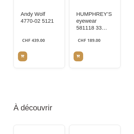
Andy Wolf
HUMPHREY’S
4770-02 5121
eyewear
581118 33
grey 49
CHF
439.00
CHF
189.00
À découvrir