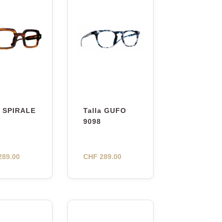
a SPIRALE
Talla GUFO
9098
89.00
CHF
289.00