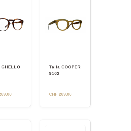
a GHELLO
Talla COOPER
9102
89.00
CHF
289.00