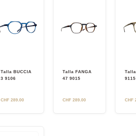
Talla BUCCIA
Talla FANGA
Tall
3 9106
47 9015
9115
CHF
289.00
CHF
289.00
CHF
2