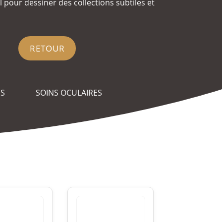
pour dessiner des collections subtiles et
RETOUR
ES
SOINS OCULAIRES