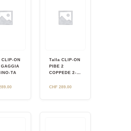
a CLIP-ON
Talla CLIP-ON
 GAGGIA
PIBE 2
BINO-TA
COPPEDE 2-
TA
89.00
CHF
289.00