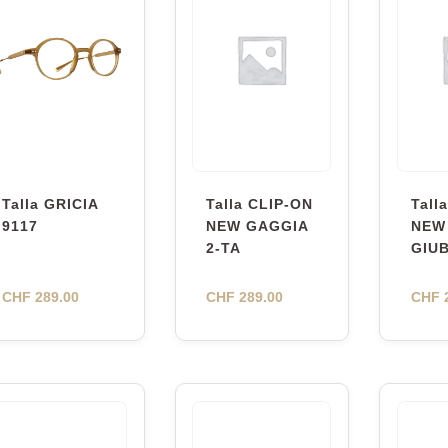
Talla GRICIA
Talla CLIP-ON
Tall
9117
NEW GAGGIA
NEW
2-TA
GIU
CHF
289.00
CHF
289.00
CHF
2