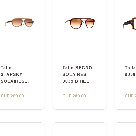
Talla
Talla BEGNO
Tall
STARSKY
SOLAIRES
9056
SOLAIRES
9035 BRILL
9091
CHF
289.00
CHF
289.00
CHF
2