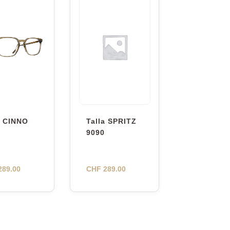
a CINNO
Talla SPRITZ
9090
89.00
CHF
289.00