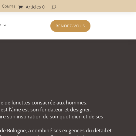
 Compte
Articles 0
e
RENDEZ-VOUS
gne de lunettes consacrée aux hommes.
est l’âme est son fondateur et designer.
tire son inspiration de son quotidien et de ses
n de Bologne, a combiné ses exigences du détail et