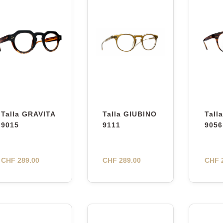
Talla GRAVITA
Talla GIUBINO
Tall
9015
9111
9056
CHF
289.00
CHF
289.00
CHF
2