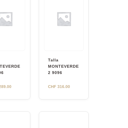
Talla
TEVERDE
MONTEVERDE
06
2 9096
89.00
CHF
316.00