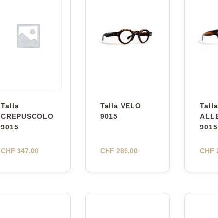
Talla
Talla VELO
Talla
CREPUSCOLO
9015
ALL
9015
9015
CHF
347.00
CHF
289.00
CHF
2