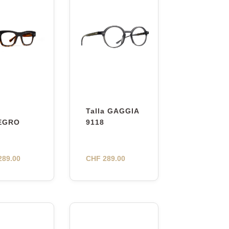
Talla GAGGIA
EGRO
9118
89.00
CHF
289.00