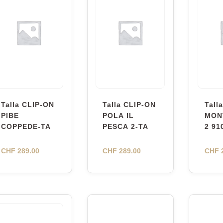
Talla CLIP-ON
Talla CLIP-ON
Talla
PIBE
POLA IL
MON
COPPEDE-TA
PESCA 2-TA
2 91
CHF
289.00
CHF
289.00
CHF
2