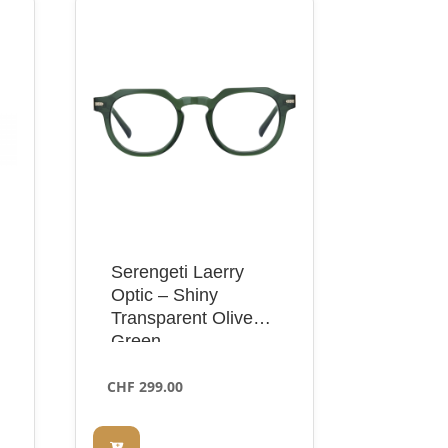
Serengeti Laerry
Optic – Shiny
Transparent Olive
Green
CHF
299.00