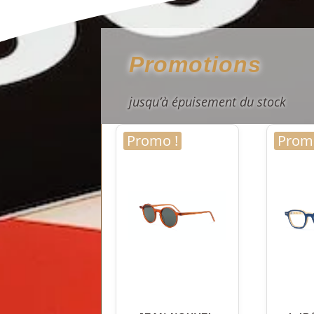
Promotions
jusqu’à épuisement du stock
Promo !
Promo