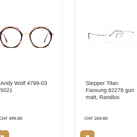
Andy Wolf 4799-03
Stepper Titan
5021
Fassung 82278 gun
matt, Randlos
CHF
499.00
CHF
269.00