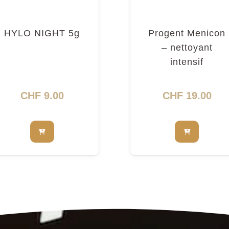
HYLO NIGHT 5g
Progent Menicon
– nettoyant
intensif
CHF
9.00
CHF
19.00