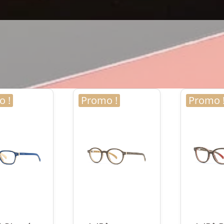
 !
Promo !
Promo 