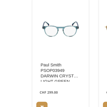
Paul Smith
PSOP03949
DARWIN CRYSTAL
LIGHT GREEN
CHF
299.00