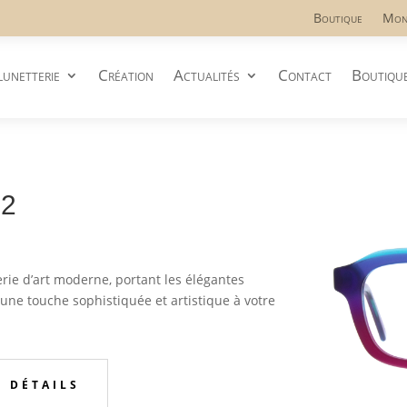
Boutique
Mon
lunetterie
Création
Actualités
Contact
Boutiqu
22
rie d’art moderne, portant les élégantes
 une touche sophistiquée et artistique à votre
S DÉTAILS