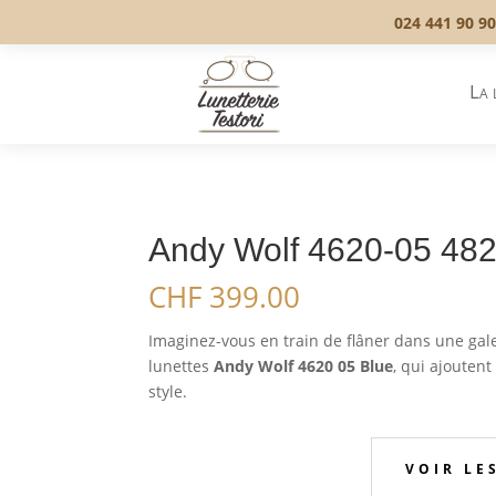
024 441 90 90
La 
Andy Wolf 4620-05 48
CHF
399.00
Imaginez-vous en train de flâner dans une gale
lunettes
Andy Wolf 4620 05 Blue
, qui ajoutent
style.
VOIR LE