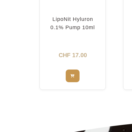
LipoNit Hyluron
0.1% Pump 10ml
CHF
17.00