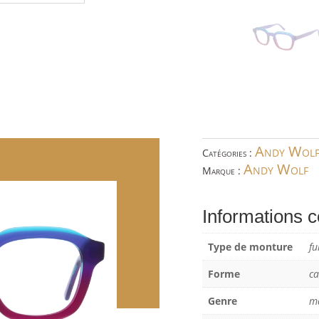
Andy Wol
Catégories :
Andy Wolf
Marque :
Informations 
Type de monture
fu
Forme
ca
Genre
m