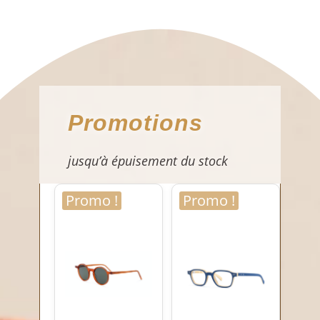
Promotions
jusqu’à épuisement du stock
Promo !
Promo !