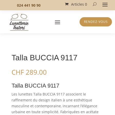
Articles 0
024 441 90 90
RENDEZ-VOUS
Talla BUCCIA 9117
CHF
289.00
Talla BUCCIA 9117
Les lunettes Talla BUCCIA 9117 associent le
raffinement du design italien à une esthétique
masculine et contemporaine, incarnant l’élégance
urbaine en toute simplicité. Fabriquées en acétate