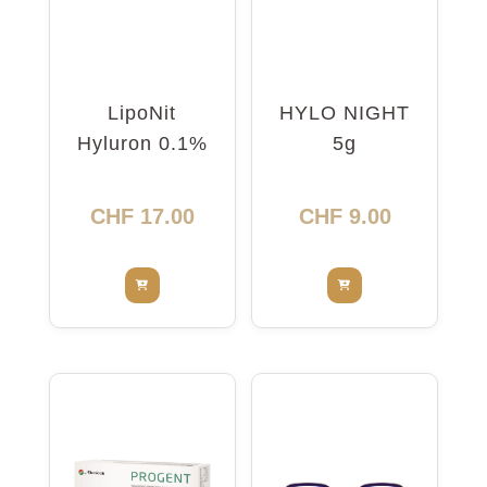
LipoNit
HYLO NIGHT
Hyluron 0.1%
5g
Pump 10ml
CHF
17.00
CHF
9.00