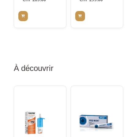
Grey
À découvrir