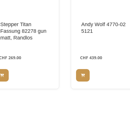
Stepper Titan
Andy Wolf 4770-02
Fassung 82278 gun
5121
matt, Randlos
CHF
269.00
CHF
439.00