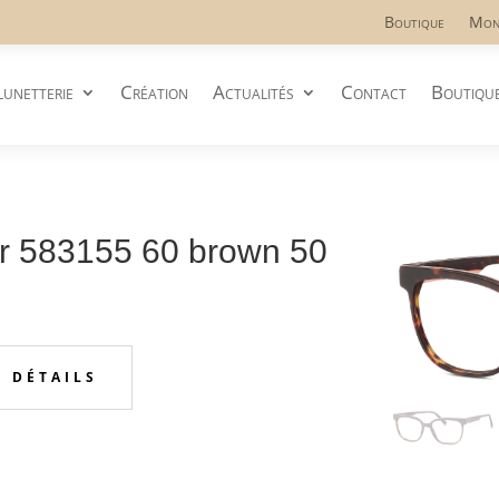
Boutique
Mon
lunetterie
Création
Actualités
Contact
Boutiqu
583155 60 brown 50
S DÉTAILS