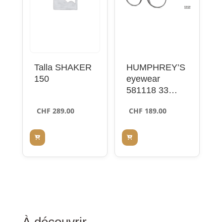
Talla SHAKER
HUMPHREY’S
150
eyewear
581118 33
grey 49
CHF
289.00
CHF
189.00