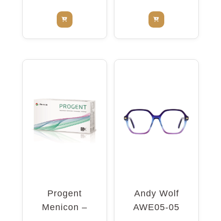
Progent
Andy Wolf
Menicon –
AWE05-05