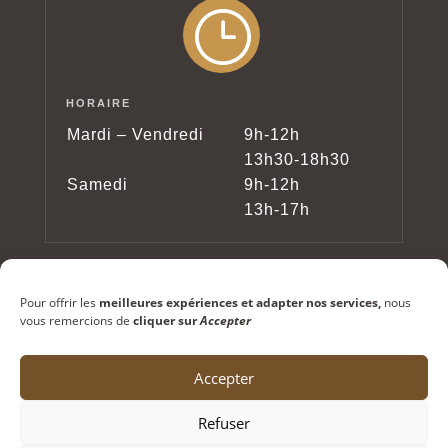
}
HORAIRE
Mardi – Vendredi
9h-12h
13h30-18h30
Samedi
9h-12h
13h-17h
Pour offrir les
meilleures expériences et adapter nos services,
nous
vous remercions de
cliquer sur
Accepter
Accepter
Copyright © 2024 – Lunetterie Testori – Tous
Refuser
droits réservés