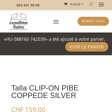
Article 1
024 441 90 90
RENDEZ-VOUS
«HU-588160 742039» a été ajouté à votre panier.
VOIR LE PANIER
Talla CLIP-ON PIBE
COPPEDE SILVER
CHF
159.00