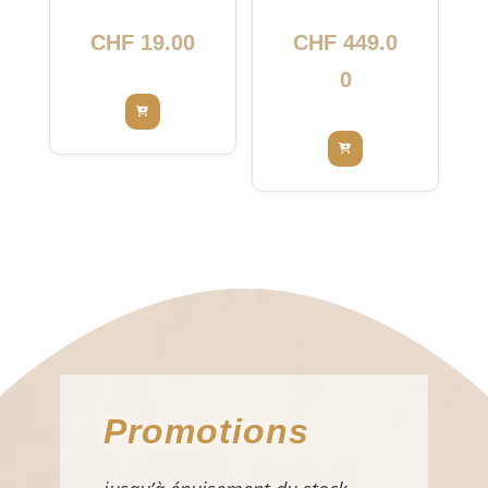
nettoyant
5416
intensif
CHF
19.00
CHF
449.0
0
Promotions