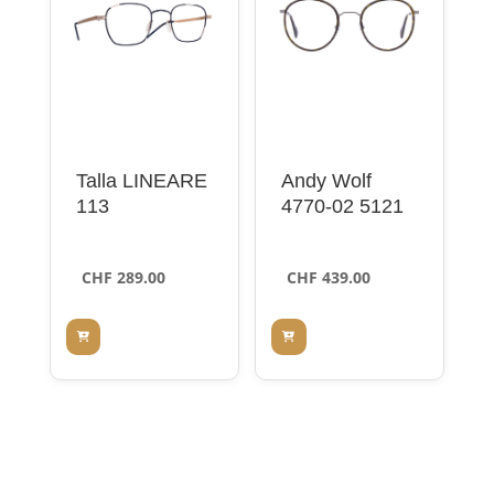
Talla LINEARE
Andy Wolf
113
4770-02 5121
CHF
289.00
CHF
439.00