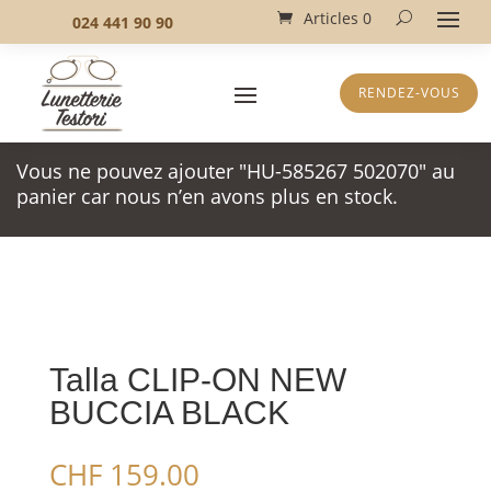
Articles 0
024 441 90 90
RENDEZ-VOUS
Vous ne pouvez ajouter "HU-585267 502070" au
panier car nous n’en avons plus en stock.
Talla CLIP-ON NEW
BUCCIA BLACK
CHF
159.00