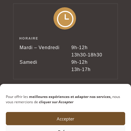
}
HORAIRE
Mardi – Vendredi
9h-12h
13h30-18h30
Samedi
9h-12h
13h-17h
Pour offrir les
meilleures expériences et adapter nos services,
nous
vous remercions de
cliquer sur
Accepter
Accepter