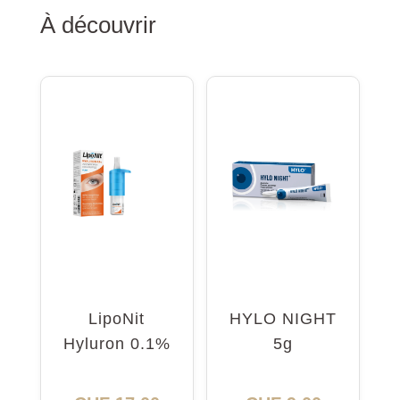
À découvrir
LipoNit
HYLO NIGHT
Hyluron 0.1%
5g
Pump 10ml