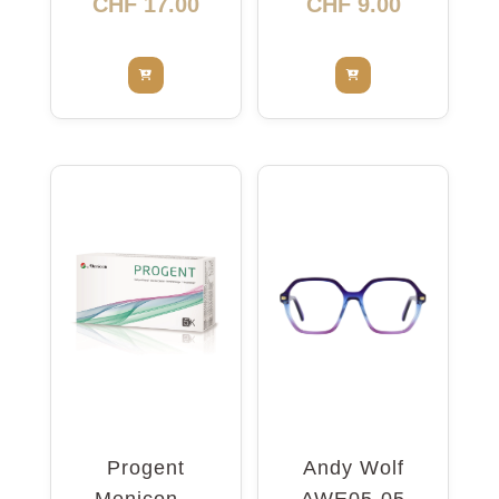
CHF
17.00
CHF
9.00
Progent
Andy Wolf