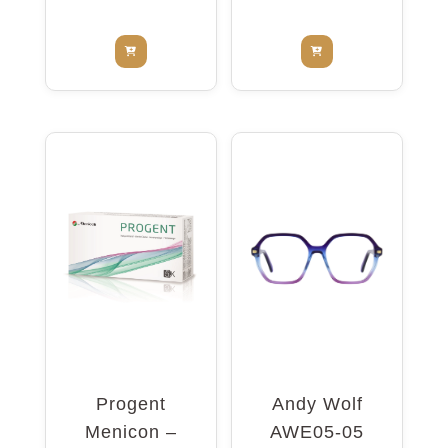
Progent
Andy Wolf
Menicon –
AWE05-05