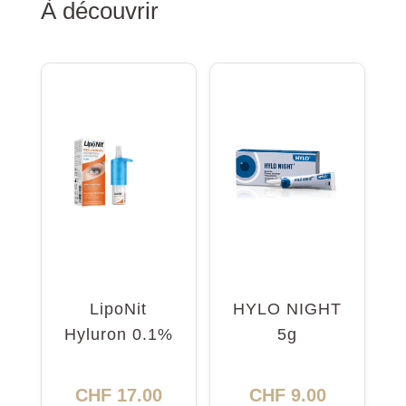
À découvrir
LipoNit
HYLO NIGHT
Hyluron 0.1%
5g
Pump 10ml
CHF
17.00
CHF
9.00