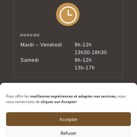
}
HORAIRE
Mardi – Vendredi
9h-12h
13h30-18h30
Samedi
9h-12h
13h-17h
Pour offrir les
meilleures expériences et adapter nos services,
nous
vous remercions de
cliquer sur
Accepter
Accepter
Copyright © 2024 – Lunetterie Testori – Tous
Refuser