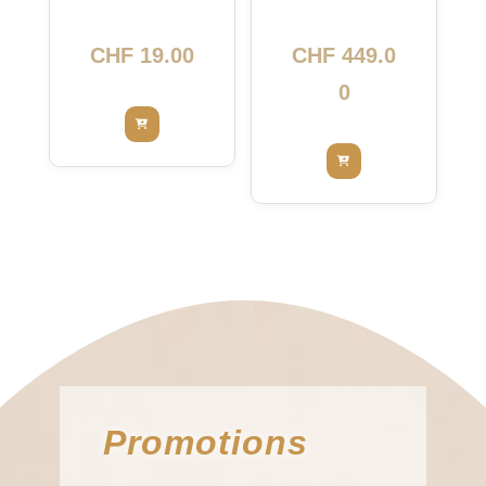
nettoyant
5416
intensif
CHF
19.00
CHF
449.0
0
Promotions