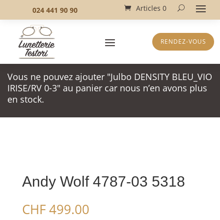
Articles 0
024 441 90 90
RENDEZ-VOUS
Vous ne pouvez ajouter "Julbo DENSITY BLEU_VIO
IRISE/RV 0-3" au panier car nous n’en avons plus
en stock.
Andy Wolf 4787-03 5318
CHF
499.00