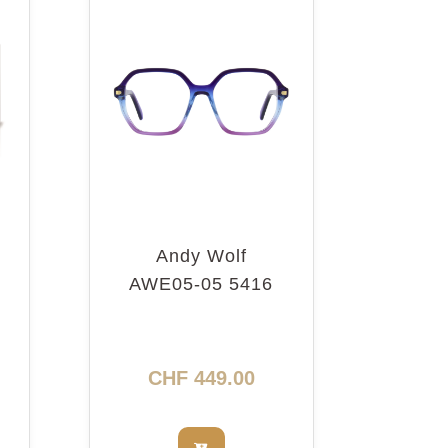
Andy Wolf
AWE05-05 5416
CHF
449.00