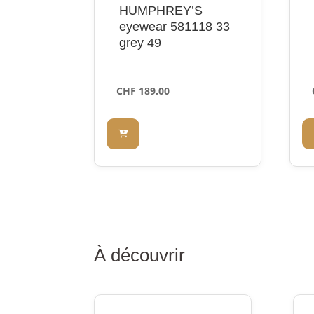
HUMPHREY’S
eyewear 581118 33
grey 49
CHF
189.00
À découvrir