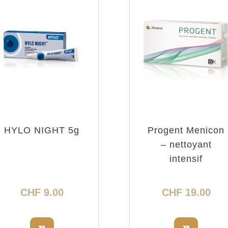
HYLO NIGHT 5g
Progent Menicon
– nettoyant
intensif
CHF
9.00
CHF
19.00