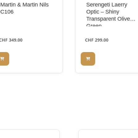
Martin & Martin Nils
Serengeti Laerry
C106
Optic – Shiny
Transparent Olive
Green
CHF
349.00
CHF
299.00