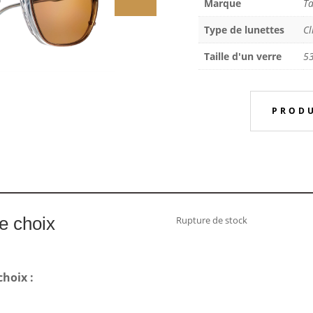
Marque
Ta
Type de lunettes
Cl
Taille d'un verre
5
PRODU
re choix
Rupture de stock
choix :