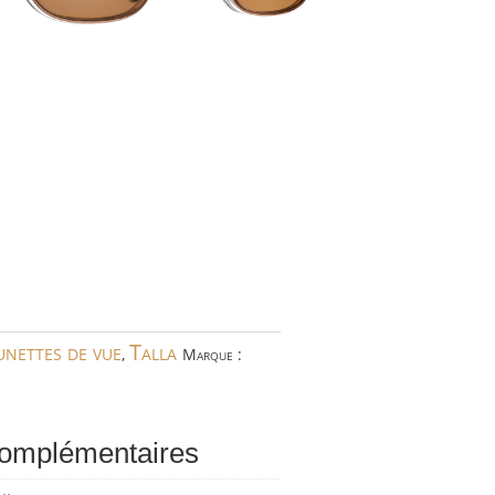
unettes de vue
Talla
,
Marque :
complémentaires