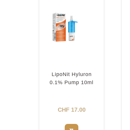
LipoNit Hyluron
0.1% Pump 10ml
CHF
17.00