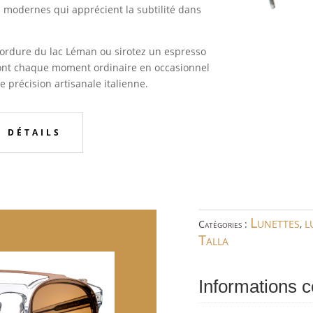
modernes qui apprécient la subtilité dans
bordure du lac Léman ou sirotez un espresso
eront chaque moment ordinaire en occasionnel
 précision artisanale italienne.
S DÉTAILS
Lunettes
l
Catégories :
,
Talla
Informations 