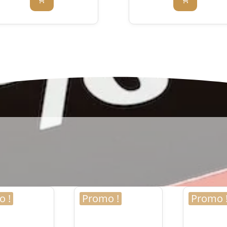
 !
Promo !
Promo 