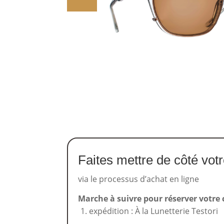
Faites mettre de côté vot
via le processus d’achat en ligne
Marche à suivre pour réserver votre 
expédition : À la Lunetterie Testori