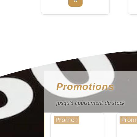
Promotions
jusqu’à épuisement du stock
Promo !
Promo