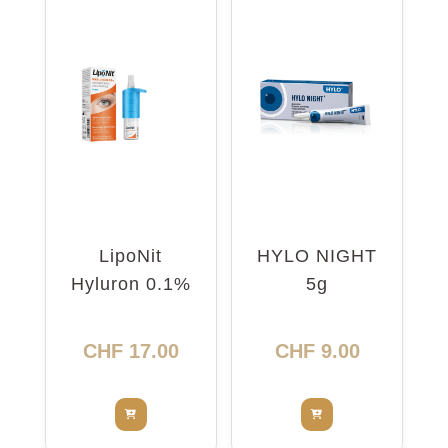
LipoNit
HYLO NIGHT
Hyluron 0.1%
5g
Pump 10ml
CHF
17.00
CHF
9.00