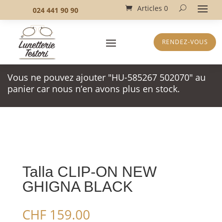
Articles 0
024 441 90 90
RENDEZ-VOUS
Vous ne pouvez ajouter "HU-585267 502070" au
panier car nous n’en avons plus en stock.
Talla CLIP-ON NEW
GHIGNA BLACK
CHF
159.00