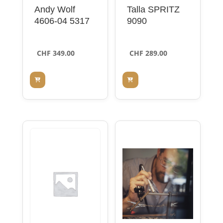
Andy Wolf
Talla SPRITZ
4606-04 5317
9090
CHF
349.00
CHF
289.00