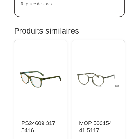
Rupture de stock
Produits similaires
PS24609 317
MOP 503154
5416
41 5117