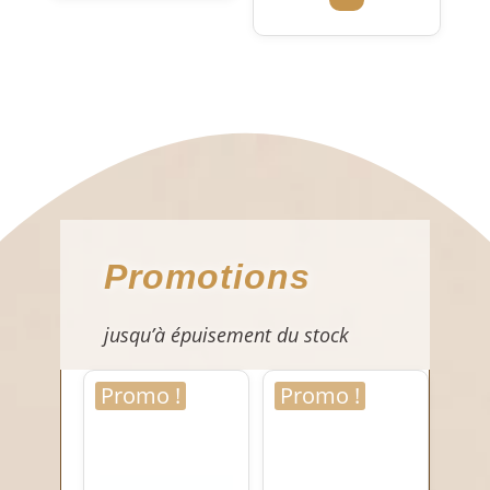
Promotions
jusqu’à épuisement du stock
Promo !
Promo !