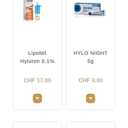
LipoNit
HYLO NIGHT
Hyluron 0.1%
5g
Pump 10ml
CHF
17.00
CHF
9.00