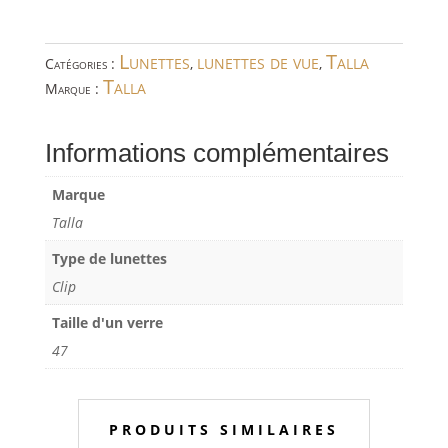
Lunettes
lunettes de vue
Talla
Catégories :
,
,
Talla
Marque :
Informations complémentaires
Marque
Talla
Type de lunettes
Clip
Taille d'un verre
47
PRODUITS SIMILAIRES