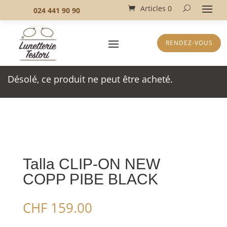
Articles 0
024 441 90 90
RENDEZ-VOUS
Désolé, ce produit ne peut être acheté.
Talla CLIP-ON NEW
COPP PIBE BLACK
CHF
159.00