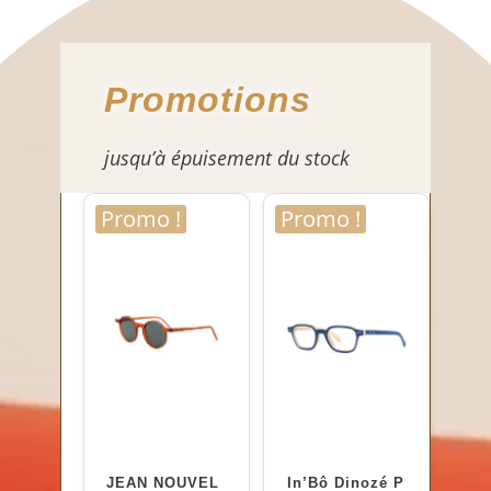
Promotions
jusqu’à épuisement du stock
Promo !
Promo !
JEAN NOUVEL
In’Bô Dinozé P