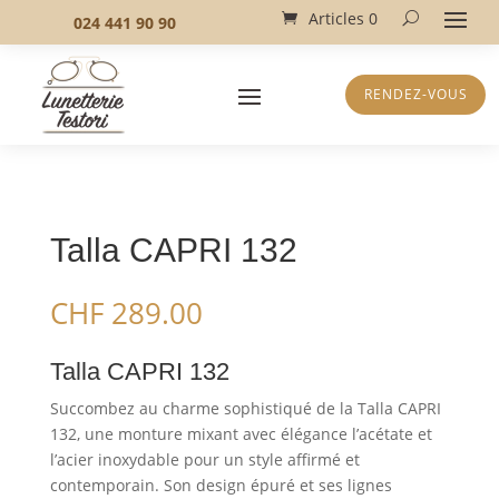
Articles 0
024 441 90 90
RENDEZ-VOUS
Talla CAPRI 132
CHF
289.00
Talla CAPRI 132
Succombez au charme sophistiqué de la Talla CAPRI
132, une monture mixant avec élégance l’acétate et
l’acier inoxydable pour un style affirmé et
contemporain. Son design épuré et ses lignes