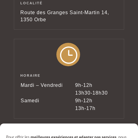
LOCALITÉ
Route des Granges Saint-Martin 14,
1350 Orbe
}
HORAIRE
Mardi – Vendredi
9h-12h
13h30-18h30
Samedi
9h-12h
13h-17h
Pour offrir les
meilleures expériences et adapter nos services,
nous