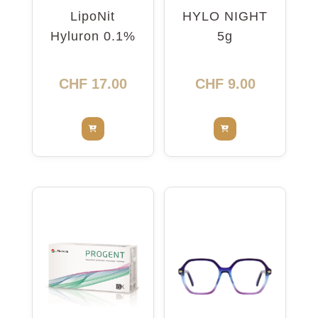
LipoNit
HYLO NIGHT
Hyluron 0.1%
5g
Pump 10ml
CHF
17.00
CHF
9.00