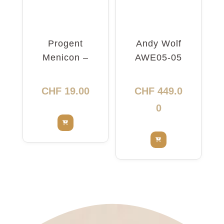
Progent
Andy Wolf
Menicon –
AWE05-05
nettoyant
5416
intensif
CHF
19.00
CHF
449.0
0