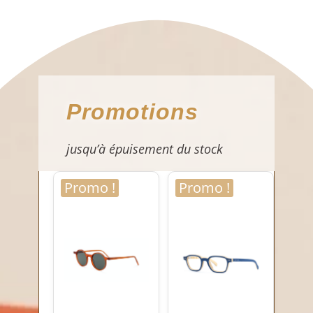
Promotions
jusqu’à épuisement du stock
Promo !
Promo !