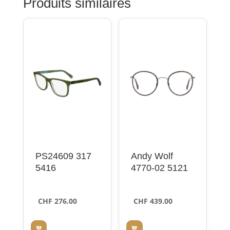
Produits similaires
PS24609 317
Andy Wolf
5416
4770-02 5121
CHF
276.00
CHF
439.00