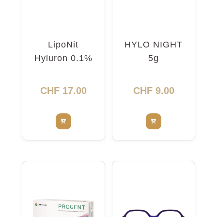
LipoNit
HYLO NIGHT
Hyluron 0.1%
5g
Pump 10ml
CHF
17.00
CHF
9.00