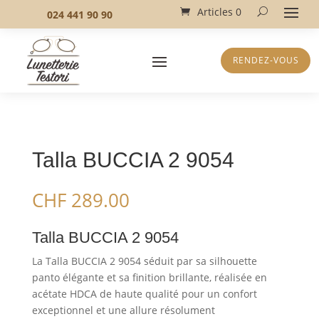
Articles 0
024 441 90 90
RENDEZ-VOUS
Talla BUCCIA 2 9054
CHF
289.00
Talla BUCCIA 2 9054
La Talla BUCCIA 2 9054 séduit par sa silhouette
panto élégante et sa finition brillante, réalisée en
acétate HDCA de haute qualité pour un confort
exceptionnel et une allure résolument