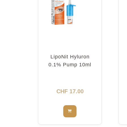
LipoNit Hyluron
0.1% Pump 10ml
CHF
17.00