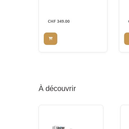
CHF
349.00
À découvrir