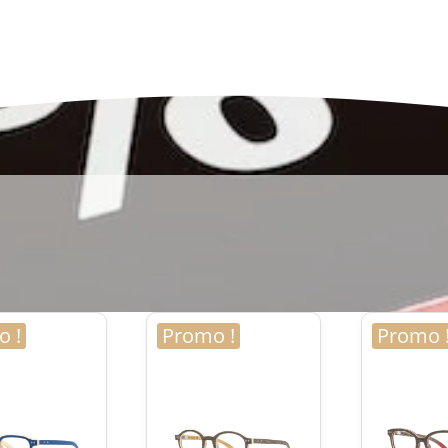
 !
Promo !
Promo 