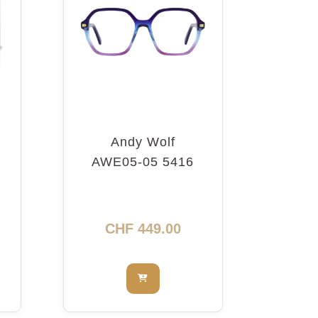
Andy Wolf
AWE05-05 5416
CHF
449.00