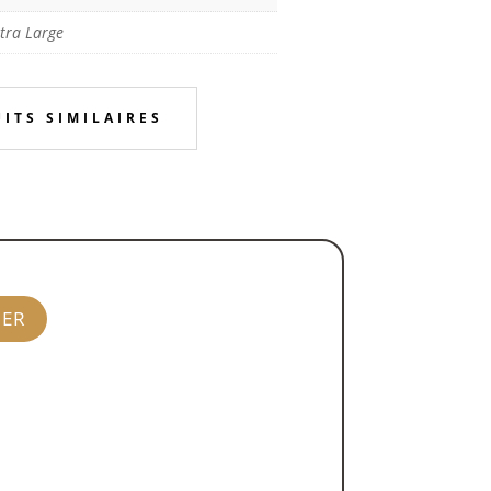
tra Large
ITS SIMILAIRES
IER