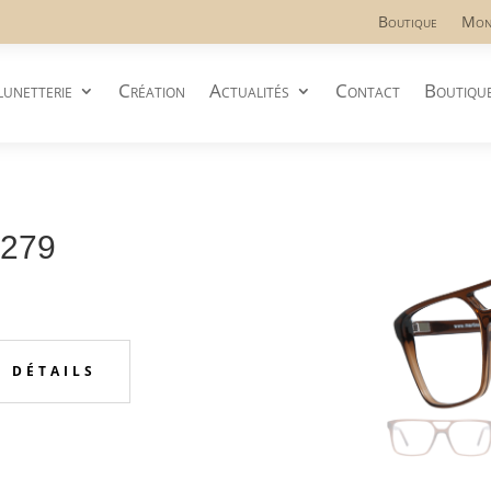
Boutique
Mon
lunetterie
Création
Actualités
Contact
Boutiqu
C279
S DÉTAILS