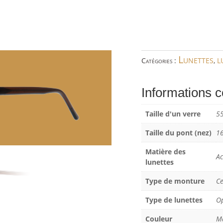
Lunettes
l
Catégories :
,
Informations 
Taille d'un verre
5
Taille du pont (nez)
1
Matière des
Ac
lunettes
Type de monture
Ce
Type de lunettes
O
Couleur
M