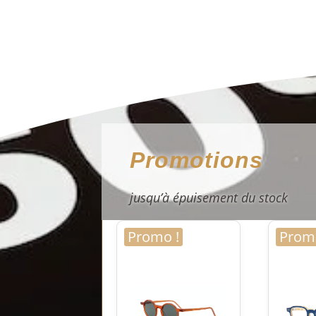
Promotions
jusqu’à épuisement du stock
Promo !
Promo