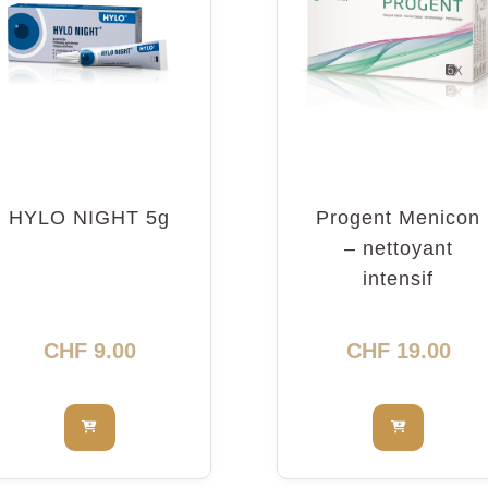
HYLO NIGHT 5g
Progent Menicon
– nettoyant
intensif
CHF
9.00
CHF
19.00