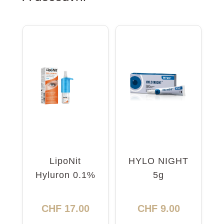
LipoNit
HYLO NIGHT
Hyluron 0.1%
5g
Pump 10ml
CHF
17.00
CHF
9.00