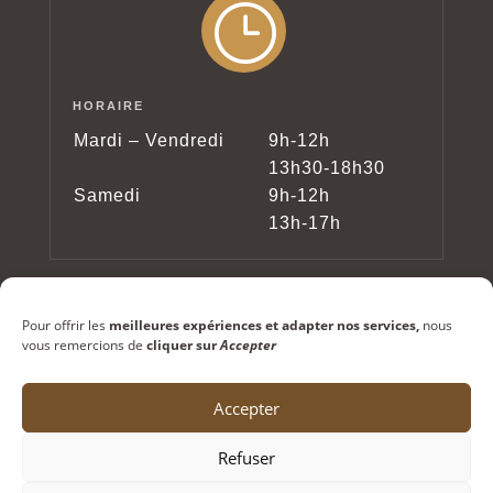
}
HORAIRE
Mardi – Vendredi
9h-12h
13h30-18h30
Samedi
9h-12h
13h-17h
Pour offrir les
meilleures expériences et adapter nos services,
nous
vous remercions de
cliquer sur
Accepter
Accepter
Copyright © 2024 – Lunetterie Testori – Tous
Refuser
droits réservés