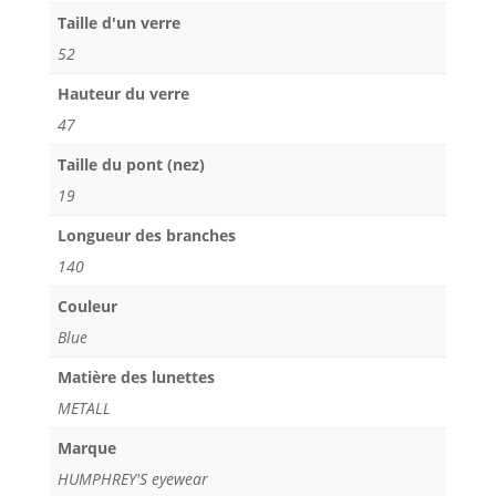
Taille d'un verre
52
Hauteur du verre
47
Taille du pont (nez)
19
Longueur des branches
140
Couleur
Blue
Matière des lunettes
METALL
Marque
HUMPHREY'S eyewear