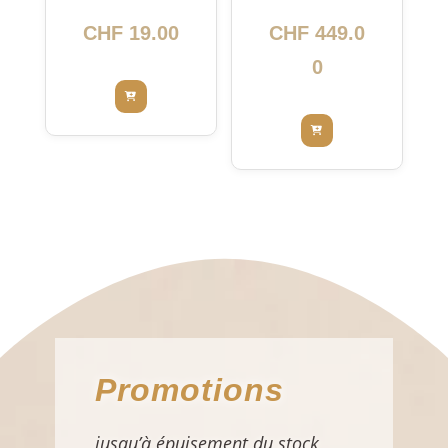
intensif
CHF
19.00
CHF
449.0
0
Promotions
jusqu’à épuisement du stock