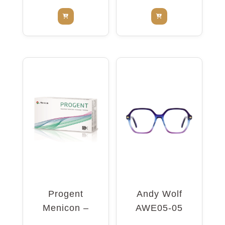
Progent
Andy Wolf
Menicon –
AWE05-05
nettoyant
5416