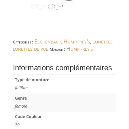
Eschenbach
Humphrey's
Lunettes
Catégories :
,
,
,
lunettes de vue
Humphrey's
Marque :
Informations complémentaires
Type de monture
fullRim
Genre
female
Code Couleur
70