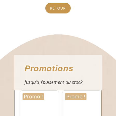
Drivers
RETOUR
Promotions
jusqu’à épuisement du stock
Promo !
Promo !