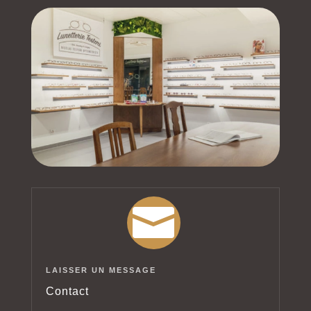

LAISSER UN MESSAGE
Contact