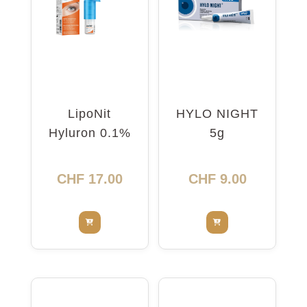
LipoNit
HYLO NIGHT
Hyluron 0.1%
5g
Pump 10ml
CHF
17.00
CHF
9.00