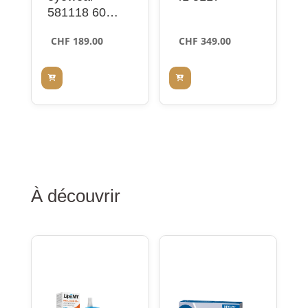
581118 60
brown 49
CHF
189.00
CHF
349.00
À découvrir