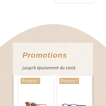
Promotions
jusqu’à épuisement du stock
Promo !
Promo !