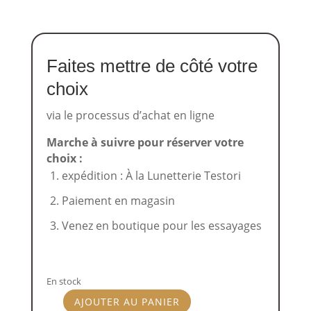
Faites mettre de côté votre
choix
via le processus d’achat en ligne
Marche à suivre pour réserver votre
choix :
expédition : À la Lunetterie Testori
Paiement en magasin
Venez en boutique pour les essayages
En stock
AJOUTER AU PANIER
quantité