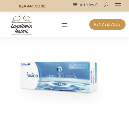
Articles 0
024 441 90 90
RENDEZ-VOUS