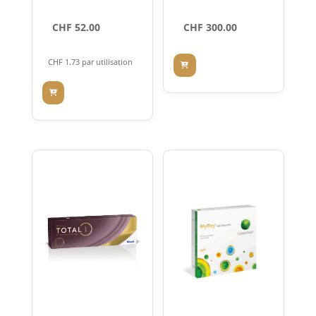
Presbyopi
CHF
52.00
CHF
300.00
a (30)
CHF
1.73
par utilisation