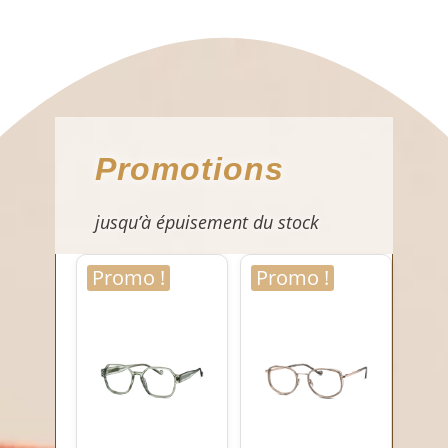
Promotions
jusqu’à épuisement du stock
Promo !
Promo !