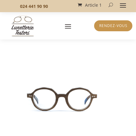
Article 1
024 441 90 90
RENDEZ-VOUS