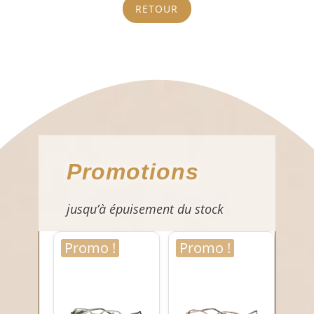
RETOUR
Promotions
jusqu’à épuisement du stock
Promo !
Promo !