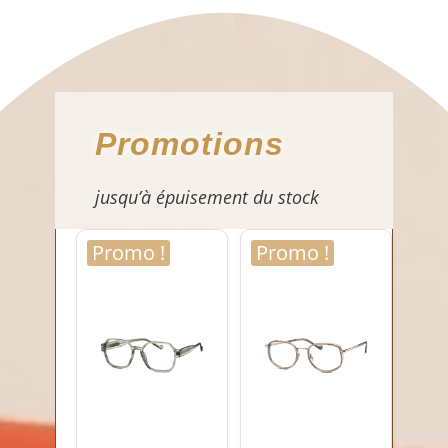
Promotions
jusqu’à épuisement du stock
Promo !
Promo !