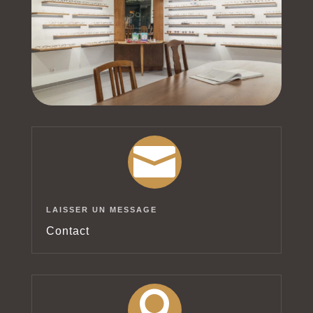

LAISSER UN MESSAGE
Contact
