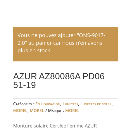
Vous ne pouvez ajouter "ONS-9017-
2.0" au panier car nous n’en avons
plus en stock.
AZUR AZ80086A PD06
51-19
Catégories :
En liquidation
,
Lunettes
,
Lunettes de soleil
,
MOREL
,
MOREL
Marque :
MOREL
Monture solaire Cerclée Femme AZUR