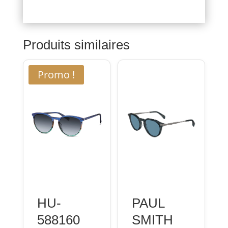
Produits similaires
Promo !
HU-
PAUL
588160
SMITH