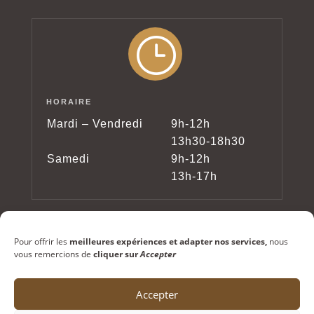
}
HORAIRE
Mardi – Vendredi
9h-12h
13h30-18h30
Samedi
9h-12h
13h-17h
Pour offrir les
meilleures expériences et adapter nos services,
nous
vous remercions de
cliquer sur
Accepter
Accepter