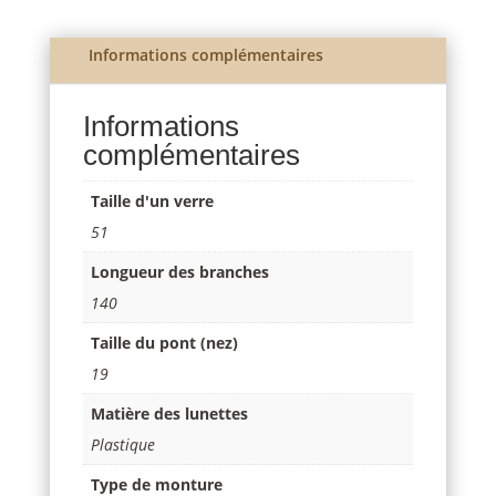
initial
actuel
était :
est :
CHF 295.00.
CHF 50.00.
Informations complémentaires
Informations
complémentaires
Taille d'un verre
51
Longueur des branches
140
Taille du pont (nez)
19
Matière des lunettes
Plastique
Type de monture