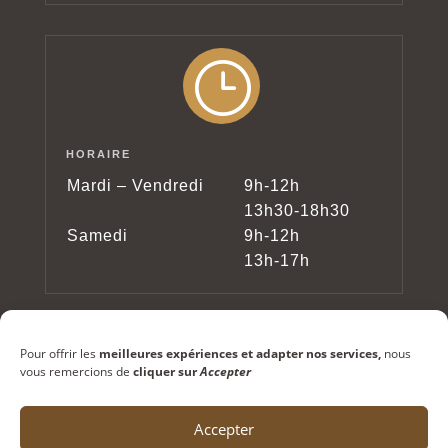
}
HORAIRE
Mardi – Vendredi
9h-12h
13h30-18h30
Samedi
9h-12h
13h-17h
Pour offrir les
meilleures expériences et adapter nos services,
nous
vous remercions de
cliquer sur
Accepter
Accepter