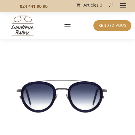
Articles 0
024 441 90 90
RENDEZ-VOUS