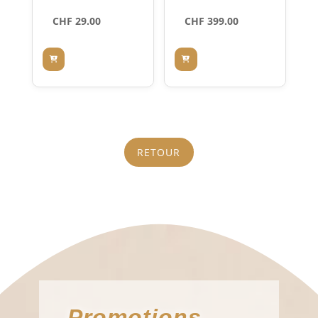
4822
CHF
29.00
CHF
399.00
RETOUR
Promotions