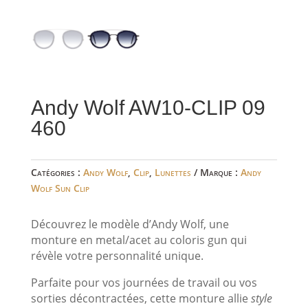
Andy Wolf AW10-CLIP 09
460
Catégories :
Andy Wolf
,
Clip
,
Lunettes
Marque :
Andy
Wolf Sun Clip
Découvrez le modèle
d’Andy Wolf, une
monture en metal/acet au coloris gun qui
révèle votre personnalité unique.
Parfaite pour vos journées de travail ou vos
sorties décontractées, cette monture allie
style