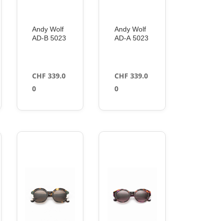
Andy Wolf
Andy Wolf
AD-B 5023
AD-A 5023
CHF
339.0
CHF
339.0
0
0