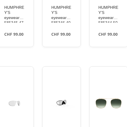
HUMPHRE
HUMPHRE
HUMPHRE
Y’S
Y’S
Y’S
eyewear
eyewear
eyewear
585345 47
585346 40
585344 50
green 52
green 54
red 50
CHF
99.00
CHF
99.00
CHF
99.00