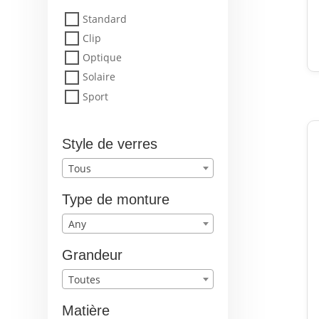
Standard
Clip
Optique
Solaire
Sport
Style de verres
Tous
Type de monture
Any
Grandeur
Toutes
Matière