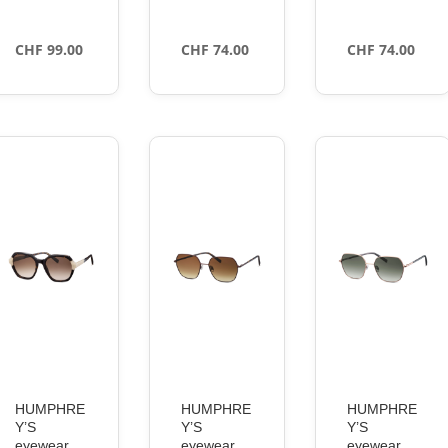
CHF
99.00
CHF
74.00
CHF
74.00
HUMPHRE
HUMPHRE
HUMPHRE
Y’S
Y’S
Y’S
eyewear
eyewear
eyewear