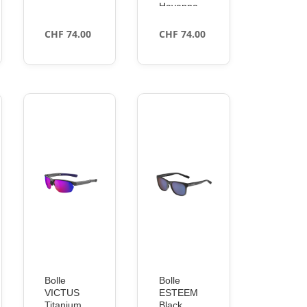
Havanna
CHF
74.00
CHF
74.00
Bolle
Bolle
VICTUS
ESTEEM
Titanium
Black