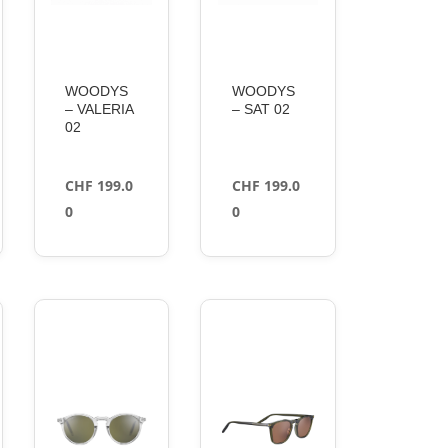
WOODYS
WOODYS
– VALERIA
– SAT 02
02
CHF
199.0
CHF
199.0
0
0