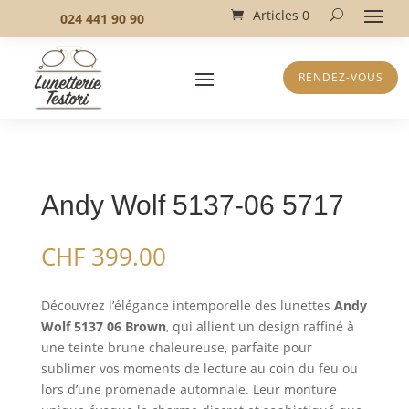
Articles 0
024 441 90 90
RENDEZ-VOUS
Andy Wolf 5137-06 5717
CHF
399.00
Découvrez l’élégance intemporelle des lunettes
Andy
Wolf 5137 06 Brown
, qui allient un design raffiné à
une teinte brune chaleureuse, parfaite pour
sublimer vos moments de lecture au coin du feu ou
lors d’une promenade automnale. Leur monture