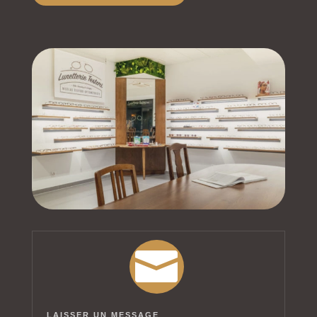

LAISSER UN MESSAGE