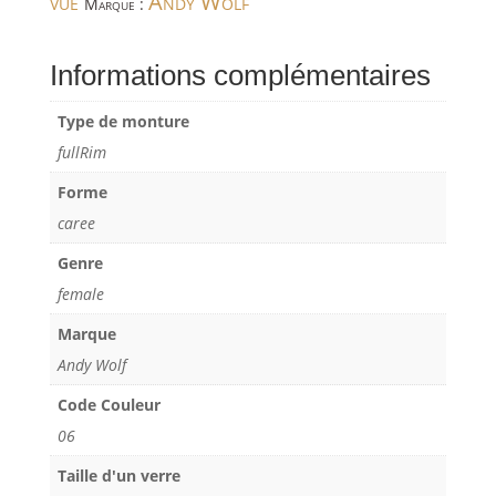
vue
Andy Wolf
Marque :
Informations complémentaires
Type de monture
fullRim
Forme
caree
Genre
female
Marque
Andy Wolf
Code Couleur
06
Taille d'un verre