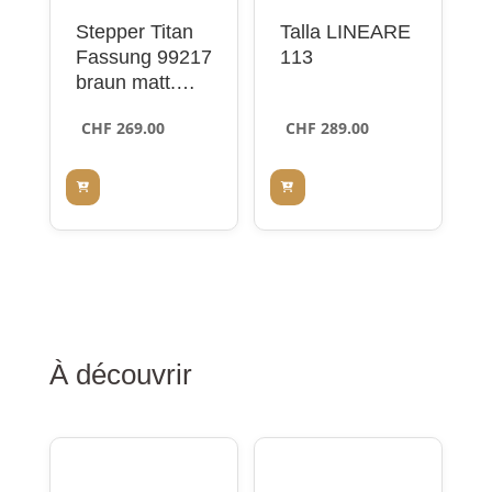
Stepper Titan
Talla LINEARE
Fassung 99217
113
braun matt,
Randlos
CHF
269.00
CHF
289.00
À découvrir