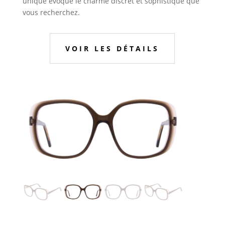
unique évoque le charme discret et sophistiqué que
vous recherchez.
VOIR LES DÉTAILS