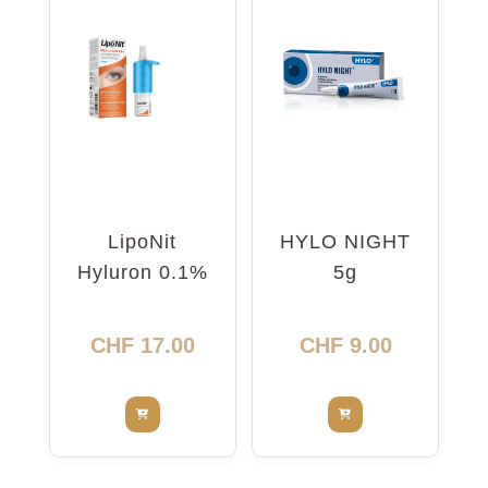
LipoNit
HYLO NIGHT
Hyluron 0.1%
5g
Pump 10ml
CHF
17.00
CHF
9.00