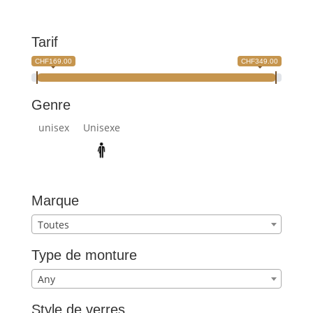
Tarif
CHF169.00
CHF349.00
Genre
unisex
Unisexe
Marque
Toutes
Type de monture
Any
Style de verres