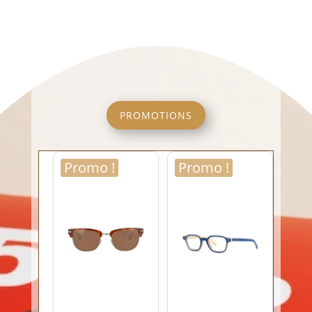
PROMOTIONS
Promo !
Promo !