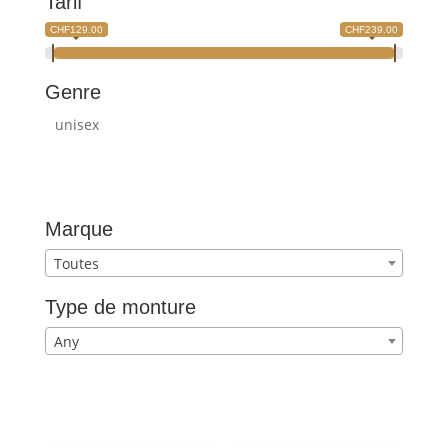
Tarif
CHF129.00
CHF239.00
Genre
unisex
Marque
Toutes
Type de monture
Any