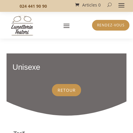
Articles 0
024 441 90 90
RENDEZ-VOUS
Unisexe
RETOUR