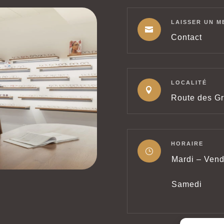
LAISSER UN M

Contact
LOCALITÉ

Route des Gr
HORAIRE
}
Mardi – Vend
Samedi