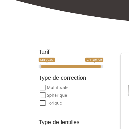
Tarif
CHF39.00
CHF104.00
Type de correction
Multifocale
Sphérique
Torique
Type de lentilles