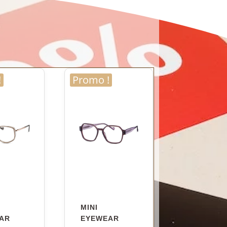
!
Promo !
MINI
AR
EYEWEAR