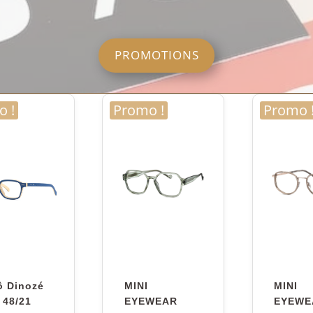
PROMOTIONS
 !
Promo !
Promo 
ô Dinozé
MINI
MINI
 48/21
EYEWEAR
EYEWE