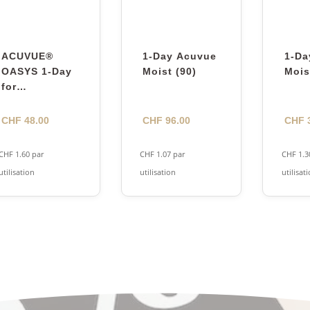
ACUVUE®
1-Day Acuvue
1-Da
OASYS 1-Day
Moist (90)
Mois
for
ASTIGMATISM
CHF
48.00
CHF
96.00
CHF
3
CHF
1.60
par
CHF
1.07
par
CHF
1.3
utilisation
utilisation
utilisat